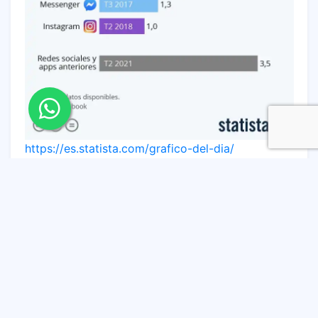
https://es.statista.com/grafico-del-dia/
Facebook comenzó a publicar esta métrica en
2019, pero no ha compartido públicamente
información sobre el número de usuarios de
Messenger e Instagram desde 2017 y 2018,
respectivamente.
Según los últimos datos disponibles sobre el
número de personas que utilizan los servicios de
mensajería y redes sociales de Facebook en todo
el mundo, la plataforma homónima de la empresa