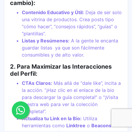
cambio):
Contenido Educativo y Útil:
Deja de ser solo
una vitrina de productos. Crea posts tipo
“cómo hacer”, “consejos rápidos”, “guías” o
“plantillas”.
Listas y Resúmenes:
A la gente le encanta
guardar listas ya que son fácilmente
consumibles y de alto valor.
2. Para Maximizar las Interacciones
del Perfil:
CTAs Claros:
Más allá de “dale like”, incita a
la acción. “¡Haz clic en el enlace de la bio
para descargar la guía completa!” o “¡Visita
nuestra web para ver la colección
completa!”.
Actualiza tu Link en la Bio:
Utiliza
herramientas como
Linktree
o
Beacons