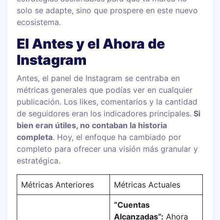
solo se adapte, sino que prospere en este nuevo
ecosistema.
El Antes y el Ahora de
Instagram
Antes, el panel de Instagram se centraba en
métricas generales que podías ver en cualquier
publicación. Los likes, comentarios y la cantidad
de seguidores eran los indicadores principales.
Si
bien eran útiles, no contaban la historia
completa
. Hoy, el enfoque ha cambiado por
completo para ofrecer una visión más granular y
estratégica.
Métricas Anteriores
Métricas Actuales
“Cuentas
Alcanzadas”:
Ahora