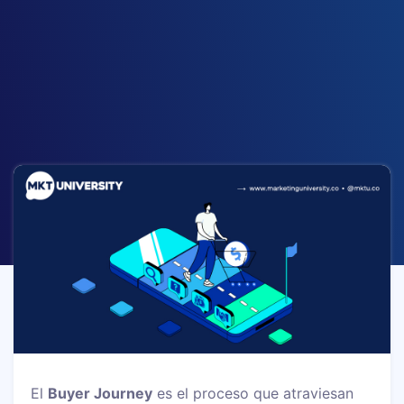
El
Buyer Journey
es el proceso que atraviesan