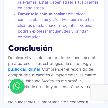
relevantes. Estas deben atraer a tus clientes
en cada etapa.
Fomenta la comunicación:
establece
canales abiertos y efectivos para que tus
clientes puedan hacer preguntas. Además
podrán expresar inquietudes y brindar
comentarios.
Conclusión
Dominar el viaje del comprador es fundamental
para potenciar tus estrategias de
marketing
y
publicidad digital
. Comprender el recorrido de
compra de tus clientes e implementar las cuatro
fases del
Inbound Marketing
mejorará la
experiencia de usuario y aumentará tus ventas.
No subestimes la importancia de conocer a
fondo este concepto en tu
estrategia de marca
.